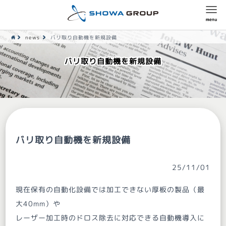
news
バリ取り自動機を新規設備
バリ取り自動機を新規設備
バリ取り自動機を新規設備
25/11/01
現在保有の自動化設備では加工できない厚板の製品（最
大40mm）や
レーザー加工時のドロス除去に対応できる自動機導入に