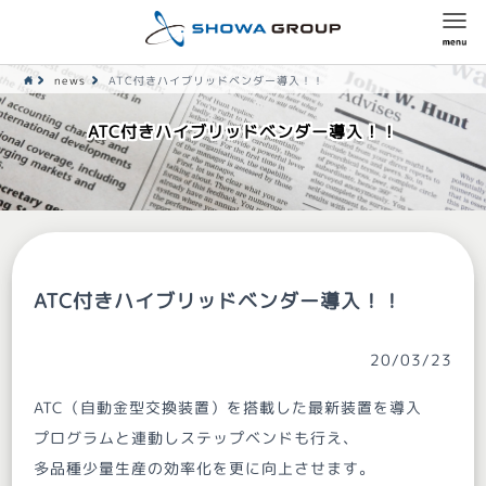
news
ATC付きハイブリッドベンダー導入！！
ATC付きハイブリッドベンダー導入！！
ATC付きハイブリッドベンダー導入！！
20/03/23
ATC（自動金型交換装置）を搭載した最新装置を導入
プログラムと連動しステップベンドも行え、
多品種少量生産の効率化を更に向上させます。