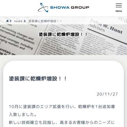
news
塗装課に乾燥炉増設！！
塗装課に乾燥炉増設！！
塗装課に乾燥炉増設！！
20/11/27
10月に塗装課のエリア拡張を行い、乾燥炉を1台追加導
入致しました。
新しい技術確立も目指し、高まるお客様からのニーズに